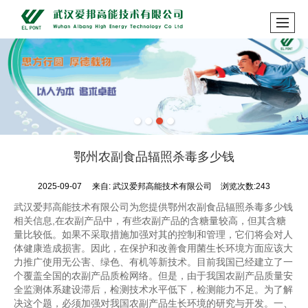
鄂州农副食品辐照杀毒多少钱
2025-09-07
来自:
武汉爱邦高能技术有限公司
浏览次数:243
武汉爱邦高能技术有限公司为您提供鄂州农副食品辐照杀毒多少钱
相关信息,在农副产品中，有些农副产品的含糖量较高，但其含糖
量比较低。如果不采取措施加强对其的控制和管理，它们将会对人
体健康造成损害。因此，在保护和改善食用菌生长环境方面应该大
力推广使用无公害、绿色、有机等新技术。目前我国已经建立了一
个覆盖全国的农副产品质检网络。但是，由于我国农副产品质量安
全监测体系建设滞后，检测技术水平低下，检测能力不足。为了解
决这个题，必须加强对我国农副产品生长环境的研究与开发。一、