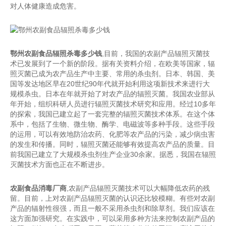
对人体健康造成危害。
鄂州农副食品辐照杀毒多少钱
,目前，我国的农副产品辐照灭菌技
术已发展到了一个新的阶段。据有关资料介绍，在欧美等国家，辐
照灭菌已成为农产品生产中主要、常用的杀虫剂。日本、韩国、美
国等发达地区早在20世纪90年代就开始利用这项新技术来进行大
规模杀虫。日本在年就开始了对农产品的辐照灭菌。我国农业部从
年开始，组织科研人员进行辐照灭菌技术研究和应用。经过10多年
的探索，我国已建立起了一套完整的辐照灭菌技术体系。在这个体
系中，包括了生物、微生物、酶学、电磁波等多种手段。这些手段
的运用，可以有效地防治农药、化肥等农产品的污染，减少病虫害
的发生和传播。同时，辐照灭菌还能够有效提高农产品的质量。目
前我国已建立了大规模杀虫剂生产企业30余家。据悉，我国在辐照
灭菌技术方面也正在不断进步。
农副食品消毒厂商
,农副产品辐照灭菌技术可以大幅降低农药的残
留。目前，上对农副产品辐照灭菌的认识还比较模糊。有些对农副
产品的辐射性很强，而且一般不采用杀虫剂和除草剂。我们应该在
这方面加强研究。在实践中，可以采用多种方法来控制农副产品的