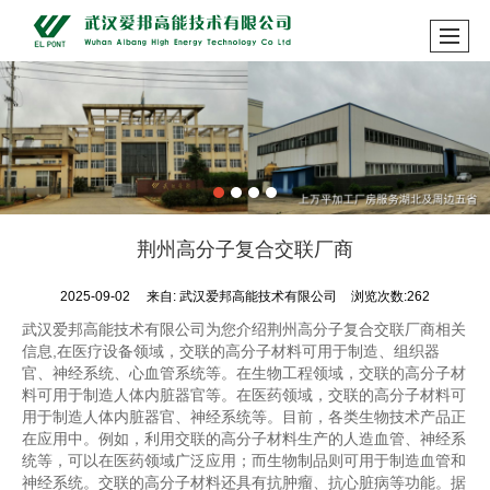
荆州高分子复合交联厂商
2025-09-02
来自:
武汉爱邦高能技术有限公司
浏览次数:262
武汉爱邦高能技术有限公司为您介绍荆州高分子复合交联厂商相关
信息,在医疗设备领域，交联的高分子材料可用于制造、组织器
官、神经系统、心血管系统等。在生物工程领域，交联的高分子材
料可用于制造人体内脏器官等。在医药领域，交联的高分子材料可
用于制造人体内脏器官、神经系统等。目前，各类生物技术产品正
在应用中。例如，利用交联的高分子材料生产的人造血管、神经系
统等，可以在医药领域广泛应用；而生物制品则可用于制造血管和
神经系统。交联的高分子材料还具有抗肿瘤、抗心脏病等功能。据