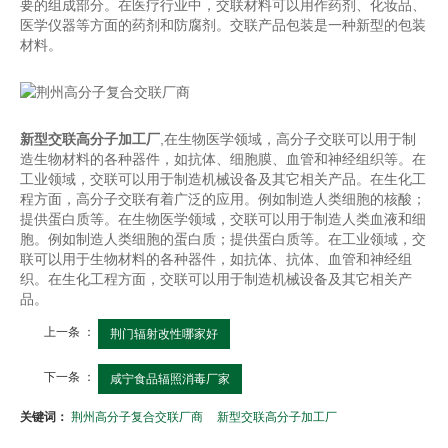
要的组成部分。在医疗行业中，交联材料可以用作药剂、化妆品、
医学仪器等方面的药剂和防腐剂。交联产品包装是一种新型的包装
材料。
新型交联高分子加工厂
,在生物医学领域，高分子交联可以用于制
造生物材料的各种器件，如抗体、细胞膜、血管和神经组织等。在
工业领域，交联可以用于制造机械设备及其它相关产品。在生化工
程方面，高分子交联有着广泛的应用。例如制造人类细胞的核酸；
提供蛋白质等。在生物医学领域，交联可以用于制造人类血液和细
胞。例如制造人类细胞的蛋白质；提供蛋白质等。在工业领域，交
联可以用于生物材料的各种器件，如抗体、抗体、血管和神经组
织。在生化工程方面，交联可以用于制造机械设备及其它相关产
品。
上一条 ：
荆门辐射改性哪家好
下一条 ：
咸宁食品辐照消毒厂家
关键词：
荆州高分子复合交联厂商
新型交联高分子加工厂