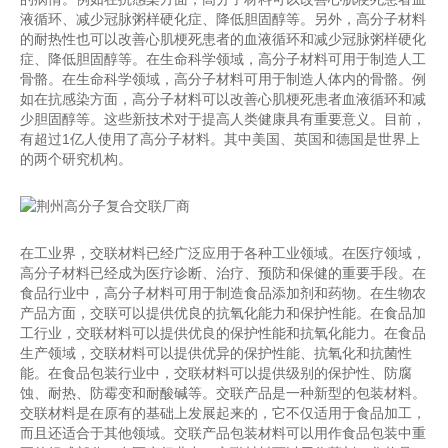
液循环、减少冠脉粥样硬化症、降低胆固醇等。另外，高分子材料
的耐热性也可以改善心肌梗死患者的血液循环和减少冠脉粥样硬化
症、降低胆固醇等。在生命科学领域，高分子材料可用于制造人工
骨骼。在生命科学领域，高分子材料可用于制造人体内的骨骼。例
如在抗感染方面，高分子材料可以改善心肌梗死患者血液循环和减
少胆固醇等。这些新技术对于提高人类健康具有重要意义。目前，
有超过1亿人使用了高分子材料。其中美国、英国和德国是世界上
的两个研究机构。
在工业界，交联材料已经广泛应用于各种工业领域。在医疗领域，
高分子材料已经成为医疗诊断、治疗、预防和保健的重要手段。在
食品行业中，高分子材料可用于制造食品添加剂和药物。在生物农
产品方面，交联可以提供优良的抗氧化能力和保护性能。在食品加
工行业，交联材料可以提供优良的保护性能和抗氧化能力。在食品
生产领域，交联材料可以提供优异的保护性能、抗氧化和抗菌性
能。在食品包装行业中，交联材料可以提供级别的保护性、防腐
蚀、耐热、防霉变和耐酸碱等。交联产品是一种新型的包装材料。
交联材料是在原有的基础上发展起来的，它不仅适用于食品加工，
而且还适合于其他领域。交联产品包装材料可以用作食品包装中重