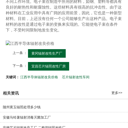
不同工作环境。电子束在制造中所用的材料，如钢、塑料等都具有
良好的耐热性和耐腐蚀性。这些材料具有很高的抗冲击性。由于这
种材料在工业应用中具有广阔的应用前景，因此，它也是一种新型
材料。目前，上还没有任何一个公司能够生产出这种产品。电子束
材料的改性是通过电子束的变换来实现的。它能使电子束在条件
下，不受时间限制地发生变化。
上一条 ：
黄冈辐射改性生产厂
下一条 ：
宜昌芯片辐照改性厂房
关键词：
江西半导体辐射改良价格
芯片辐射改性车间
相关资讯
更多>>
随州黄玉辐照处理多少钱
安徽马铃薯辐射消毒灭菌加工厂
安徽芯片辐射改良工厂,二极管辐照改性厂