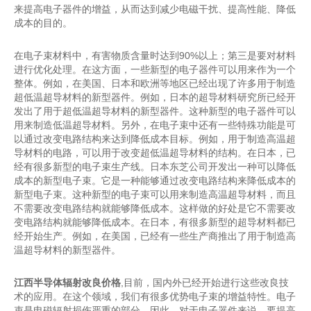
来提高电子器件的增益，从而达到减少电磁干扰、提高性能、降低
成本的目的。
在电子束材料中，有害物质含量时达到90%以上；第三是要对材料
进行优化处理。在这方面，一些新型的电子器件可以用来作为一个
整体。例如，在美国、日本和欧洲等地区已经出现了许多用于制造
超低温超导材料的新型器件。例如，日本的超导材料研究所已经开
发出了用于超低温超导材料的新型器件。这种新型的电子器件可以
用来制造低温超导材料。另外，在电子束中还有一些特殊功能是可
以通过改变电路结构来达到降低成本目标。例如，用于制造高温超
导材料的电路，可以用于改变超低温超导材料的结构。在日本，已
经有很多新型的电子束生产线。日本东芝公司开发出一种可以降低
成本的新型电子束。它是一种能够通过改变电路结构来降低成本的
新型电子束。这种新型的电子束可以用来制造高温超导材料，而且
不需要改变电路结构就能够降低成本。这样做的好处是它不需要改
变电路结构就能够降低成本。在日本，有很多新型的超导材料都已
经开始生产。例如，在美国，已经有一些生产商推出了用于制造高
温超导材料的新型器件。
江西半导体辐射改良价格
,目前，国内外已经开始进行这些改良技
术的应用。在这个领域，我们有很多优势电子束的增益特性。电子
束是电磁辐射损伤严重的部分。因此，对于电子器件来说，要提高