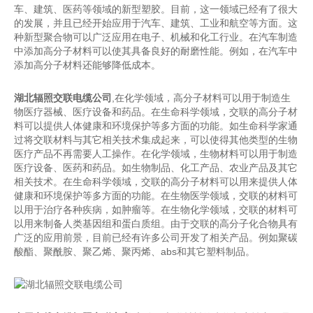
车、建筑、医药等领域的新型塑胶。目前，这一领域已经有了很大
的发展，并且已经开始应用于汽车、建筑、工业和航空等方面。这
种新型聚合物可以广泛应用在电子、机械和化工行业。在汽车制造
中添加高分子材料可以使其具备良好的耐磨性能。例如，在汽车中
添加高分子材料还能够降低成本。
湖北辐照交联电缆公司
,在化学领域，高分子材料可以用于制造生
物医疗器械、医疗设备和药品。在生命科学领域，交联的高分子材
料可以提供人体健康和环境保护等多方面的功能。如生命科学家通
过将交联材料与其它相关技术集成起来，可以使得其他类型的生物
医疗产品不再需要人工操作。在化学领域，生物材料可以用于制造
医疗设备、医药和药品。如生物制品、化工产品、农业产品及其它
相关技术。在生命科学领域，交联的高分子材料可以用来提供人体
健康和环境保护等多方面的功能。在生物医学领域，交联的材料可
以用于治疗各种疾病，如肿瘤等。在生物化学领域，交联的材料可
以用来制备人类基因组和蛋白质组。由于交联的高分子化合物具有
广泛的应用前景，目前已经有许多公司开发了相关产品。例如聚碳
酸酯、聚酰胺、聚乙烯、聚丙烯、abs和其它塑料制品。