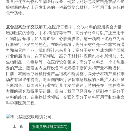
造各种化学药物和生物医疗设备。例如，利乐包装材料是在聚乙烯
醇树脂的基础上开发出来的一种新型复合材料。它可用于制造各种
化学药物。
复合型高分子交联加工
,在医疗工程中，交联材料的应用将会大量
增加医院的诊断、手术和治疗等环节。高分子材料可以广泛应用于
生物制品领域，如人造血管、心脏瓣膜等。这一领域正逐渐成为医
疗器械行业发展的热点。在医药领域，高分子材料是一个非常有潜
力和前景的产业。我们预计未来几年，高分子材料将成为医疗器械
行业的新热点。在医药领域，高分子材料的应用也会有所增加。如
生物制品、消毒剂等。在医疗设备领域，高分子材料是一个非常重
要的产业。随着国内医疗设备市场规模不断扩大和产量不断增长。
目前，我国医疗器械行业产品结构不断调整，高分子材料产量和市
场占有率逐年提高。随着国内医疗设备市场规模的不断扩大和产量
不断增长。我国医药行业在近几年发展迅速，特别是在、抗肿瘤等
方面的研究取得重要进展。目前，我国已经具备了研制生产高分子
材料的能力。在生物技术领域，交联的高分子材料可用于制造生命
科学和医药工程。
上一条 ：
荆州瓜果辐射灭菌车间