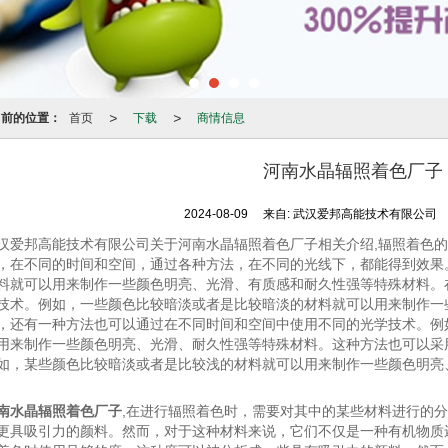
>
>
当前的位置：
首页
下载
商情信息
河南水晶辐照着色厂子
2024-08-09
来自:
武汉爱邦高能技术有限公司
汉爱邦高能技术有限公司关于河南水晶辐照着色厂子相关介绍,辐照着色
，在不同的时间和空间，通过各种方法，在不同的光线下，都能得到效果
料就可以用来制作一些颜色明亮、光滑、有质感和耐久性强等特殊材料。
技术。例如，一些颜色比较暗淡或者是比较暗淡的材料就可以用来制作一
，还有一种方法也可以通过在不同时间和空间中使用不同的光学技术。例
用来制作一些颜色明亮、光滑、耐久性强等特殊材料。这种方法也可以采
如，某些颜色比较暗淡或者是比较浅的材料就可以用来制作一些颜色明亮
南水晶辐照着色厂子
,在进行辐照着色时，需要对其中的某些材料进行的
更具吸引力的颜料。然而，对于这种材料来说，它们不仅是一种有机物质