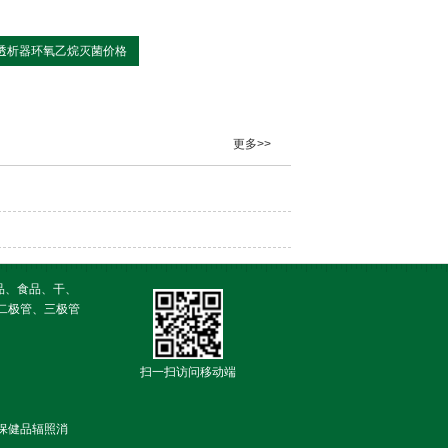
透析器环氧乙烷灭菌价格
更多>>
品、食品、干、
二极管、三极管
扫一扫访问移动端
保健品辐照消